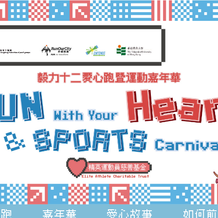
樂跑
嘉年華
愛心故事
如何前