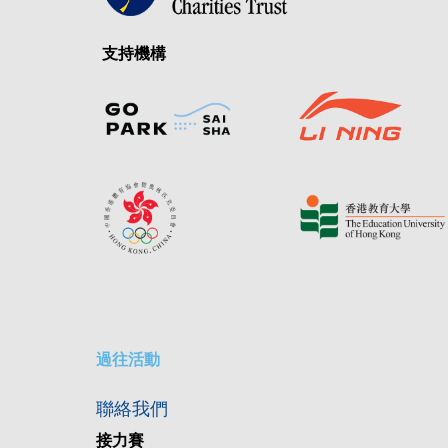
支持機構
過往活動
聯絡我們
接力賽