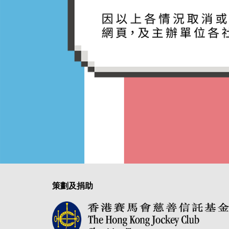
策劃及捐助