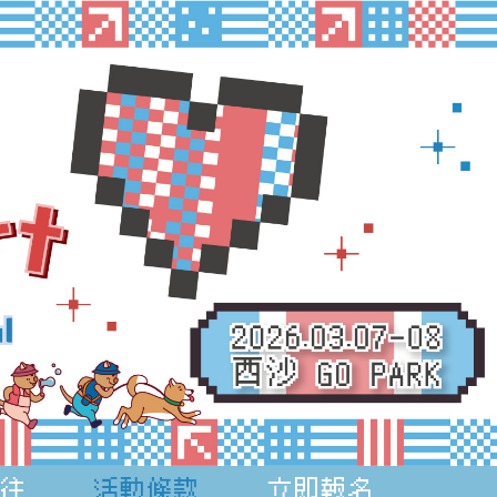
往
活動條款
立即報名