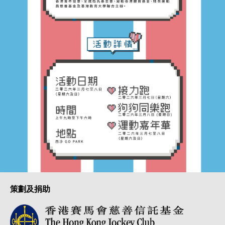
策劃及捐助